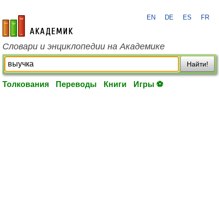
EN
DE
ES
FR
academic.ru
Словари и энциклопедии на Академике
Найти!
Толкования
Переводы
Книги
Игры ⚽