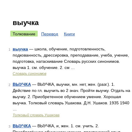
выучка
Толкование
Перевод
Книги
выучка
— школа, обучение, подготовленность,
1
подкованность, дрессировка, преподавание, учеба, учение,
подготовка, натаскивание Словарь русских синонимов.
выучка 1. см. обучение. 2. см …
Словарь синонимов
ВЫУЧКА
— ВЫУЧКА, выучки, мн. нет, жен. (разг.). 1.
2
Действие по гл. выучить во 2 знач. Пройти выучку. Отдать на
выучку. 2. Приобретенное обучением умение. Хорошая
выучка. Толковый словарь Ушакова. Д.Н. Ушаков. 1935 1940
…
Толковый словарь Ушакова
ВЫУЧКА
— ВЫУЧКА, и, жен. 1. см. учить. 2.
3