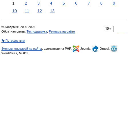
1
2
3
4
5
6
7
8
9
10
11
12
13
© Академик, 2000-2026
18+
Обратная связь:
Техподдержка
,
Реклама на сайте
👣 Путешествия
Экспорт словарей на сайты
, сделанные на PHP,
Joomla,
Drupal,
WordPress, MODx.